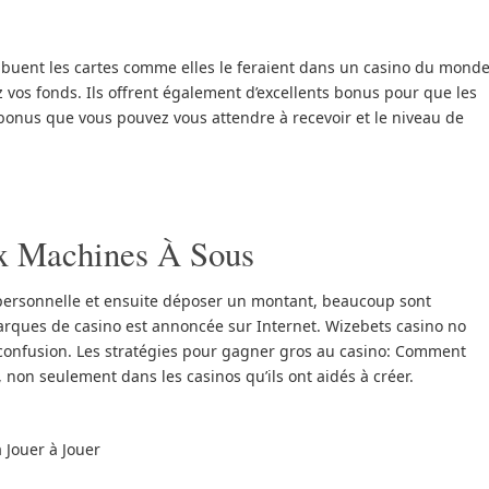
ribuent les cartes comme elles le feraient dans un casino du mond
ez vos fonds. Ils offrent également d’excellents bonus pour que les
onus que vous pouvez vous attendre à recevoir et le niveau de
ux Machines À Sous
 personnelle et ensuite déposer un montant, beaucoup sont
rques de casino est annoncée sur Internet. Wizebets casino no
 confusion. Les stratégies pour gagner gros au casino: Comment
, non seulement dans les casinos qu’ils ont aidés à créer.
 Jouer à Jouer