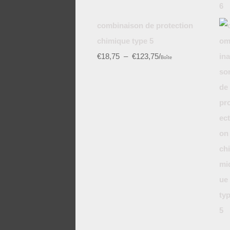
combinaison de protection
chimique type 5
€
18,75
–
€
123,75
/
Boîte