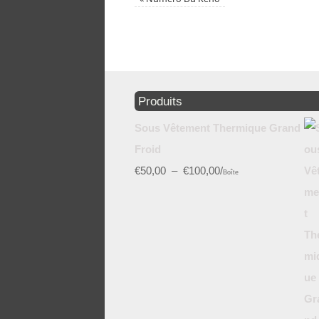
Produits
Sous Vêtement Thermique Grand
Froid
€
50,00
–
€
100,00
/
Boîte