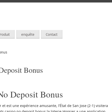
Produit
enquête
Contact
onus
Deposit Bonus
No Deposit Bonus
r et est une expérience amusante, l’État de San Jose (2-1) visitera
ets casino no deposit bonus la loterie Hoosier a une application