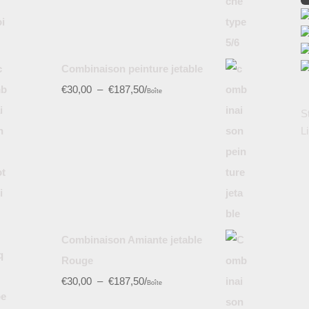
Combinaison peinture jetable
€
30,00
–
€
187,50
/
Boîte
S
L
Combinaison Amiante jetable
Rouge
€
30,00
–
€
187,50
/
Boîte