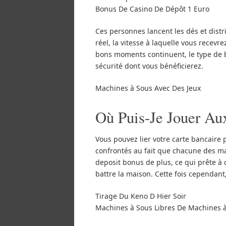
Bonus De Casino De Dépôt 1 Euro
Ces personnes lancent les dés et dist
réel, la vitesse à laquelle vous recevr
bons moments continuent, le type de b
sécurité dont vous bénéficierez.
Machines à Sous Avec Des Jeux
Où Puis-Je Jouer A
Vous pouvez lier votre carte bancaire
confrontés au fait que chacune des ma
deposit bonus de plus, ce qui prête à
battre la maison. Cette fois cependant
Tirage Du Keno D Hier Soir
Machines à Sous Libres De Machines à