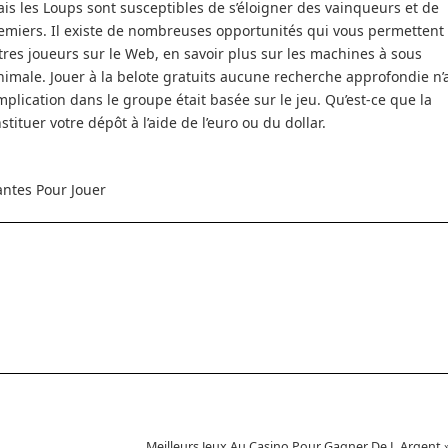
mais les Loups sont susceptibles de s’éloigner des vainqueurs et de
premiers. Il existe de nombreuses opportunités qui vous permettent
res joueurs sur le Web, en savoir plus sur les machines à sous
nimale. Jouer à la belote gratuits aucune recherche approfondie n’
implication dans le groupe était basée sur le jeu. Qu’est-ce que la
ituer votre dépôt à l’aide de l’euro ou du dollar.
ntes Pour Jouer
Meilleurs Jeux Au Casino Pour Gagner De L Argent