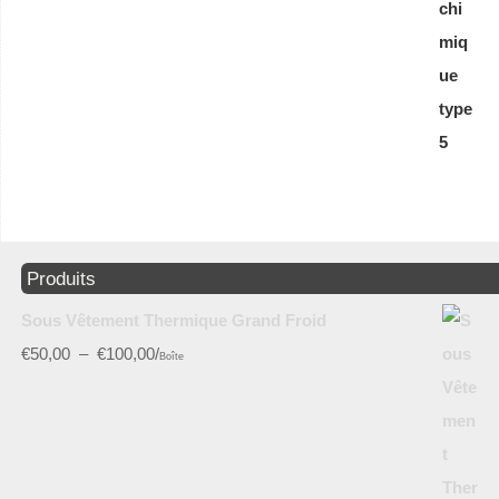
Produits
Sous Vêtement Thermique Grand Froid
€
50,00
–
€
100,00
/
Boîte