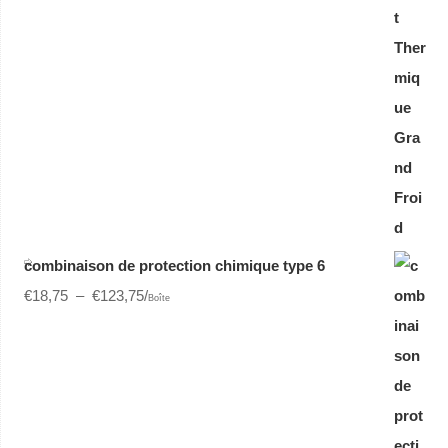
combinaison de protection chimique type 6
€
18,75
–
€
123,75
/
Boîte