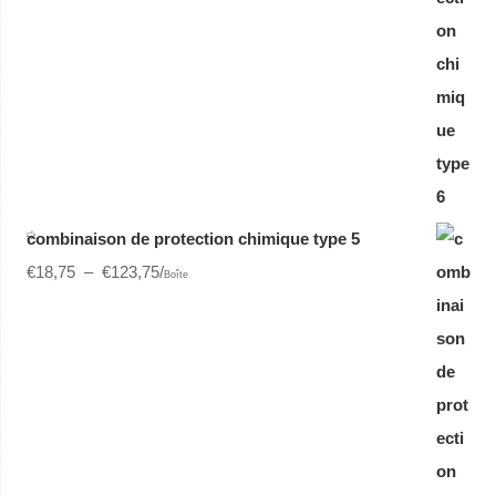
combinaison de protection chimique type 5
€
18,75
–
€
123,75
/
Boîte