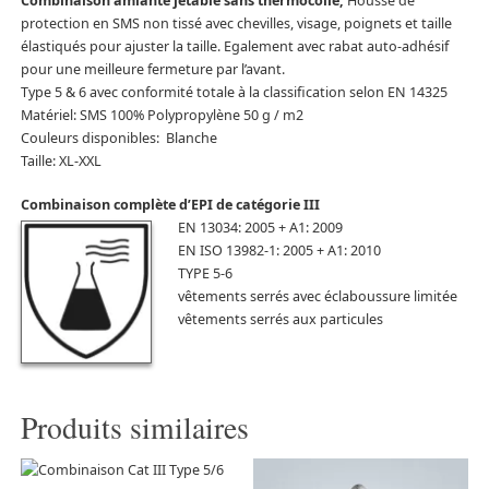
Combinaison amiante jetable sans thermocolle,
Housse de
protection en SMS non tissé avec chevilles, visage, poignets et taille
élastiqués pour ajuster la taille. Egalement avec rabat auto-adhésif
pour une meilleure fermeture par l’avant.
Type 5 & 6 avec conformité totale à la classification selon EN 14325
Matériel: SMS 100% Polypropylène 50 g / m2
Couleurs disponibles: Blanche
Taille: XL-XXL
Combinaison complète d’EPI de catégorie III
EN 13034: 2005 + A1: 2009
EN ISO 13982-1: 2005 + A1: 2010
TYPE 5-6
vêtements serrés avec éclaboussure limitée
vêtements serrés aux particules
Produits similaires