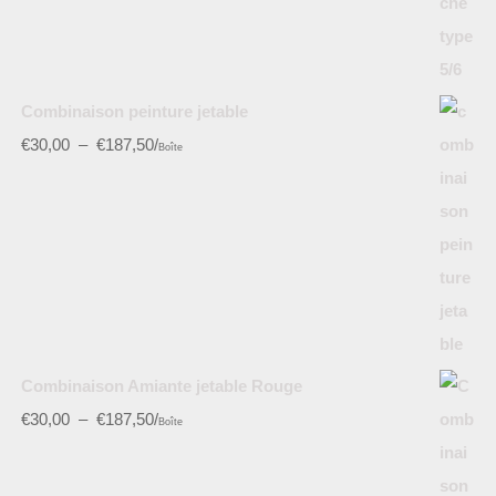
Combinaison peinture jetable
€
30,00
–
€
187,50
/
Boîte
Combinaison Amiante jetable Rouge
€
30,00
–
€
187,50
/
Boîte