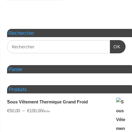
Rechercher
OK
Panier
Produits
Sous Vêtement Thermique Grand Froid
€
50,00
–
€
100,00
/
Boîte