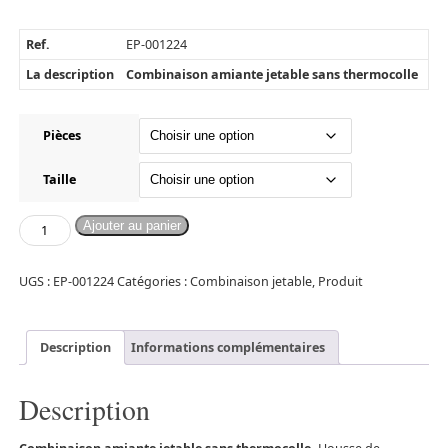
Ref.
EP-001224
La description
Combinaison amiante jetable sans thermocolle
Pièces
Taille
Ajouter au panier
UGS :
EP-001224
Catégories :
Combinaison jetable
,
Produit
Description
Informations complémentaires
Description