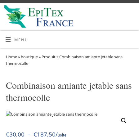
MENU
Home
»
boutique
»
Produit
»
Combinaison amiante jetable sans
thermocolle
Combinaison amiante jetable sans
thermocolle
€
30,00
–
€
187,50
/
Boîte