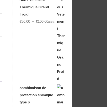
Thermique Grand
Froid
€
50,00
–
€
100,00
/
Boîte
combinaison de
protection chimique
type 6