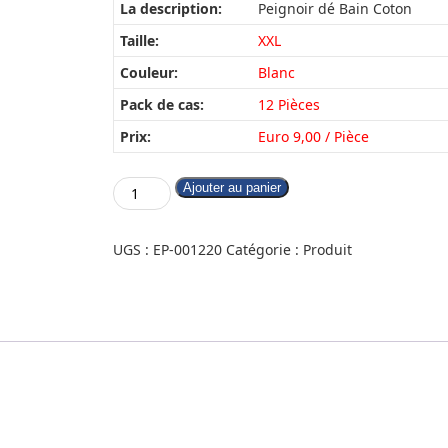
La description:
Peignoir dé Bain Coton
Taille:
XXL
Couleur:
Blanc
Pack de cas:
12 Pièces
Prix:
Euro 9,00 / Pièce
Ajouter au panier
UGS :
EP-001220
Catégorie :
Produit