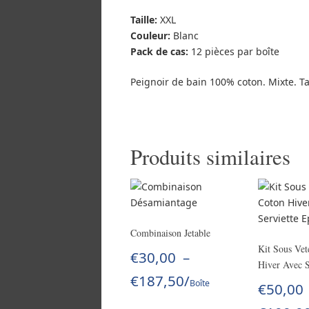
Taille:
XXL
Couleur:
Blanc
Pack de cas:
12 pièces par boîte
Peignoir de bain 100% coton. Mixte. Tai
Produits similaires
Combinaison Jetable
Kit Sous Ve
€
30,00
–
Hiver Avec S
€
187,50
/
Boîte
€
50,00