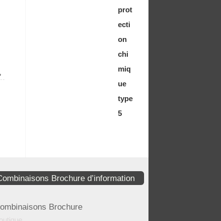
»
Combinaisons Brochure d’information
ombinaisons Brochure
outique