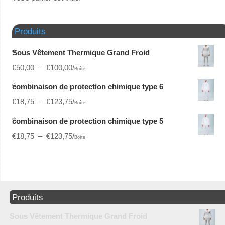
Produits
Sous Vêtement Thermique Grand Froid
€
50,00
–
€
100,00
/
Boîte
combinaison de protection chimique type 6
€
18,75
–
€
123,75
/
Boîte
combinaison de protection chimique type 5
€
18,75
–
€
123,75
/
Boîte
Produits
Sous Vêtement Thermique Grand Froid