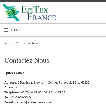
MENU
Home
»
Contactez Nous
Contactez Nous
Epitex France
Adresse:
2 Rue Isaac Newton – ZAC les Portes de l’Oise 60230
Chambly.
Téléphone:
09-70-40-67-40 / 01- 85-14-95-95
Fax:
01-53-01-33-84
Email:
contact@epitexfrance.com