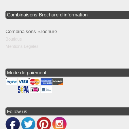
Combinaisons Brochure d’information
Combinaisons Brochure
Boutique
Mentions Legales
Mode de paiement
Follow us