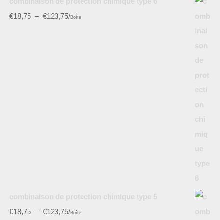
combinaison de protection chimique type 6
€
18,75
–
€
123,75
/
Boîte
combinaison de protection chimique type 5
€
18,75
–
€
123,75
/
Boîte