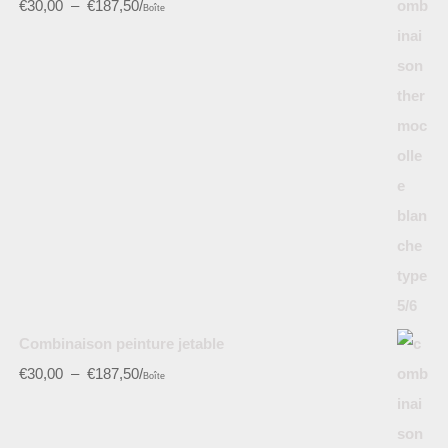
€
30,00
–
€
187,50
/
Boîte
Combinaison peinture jetable
€
30,00
–
€
187,50
/
Boîte