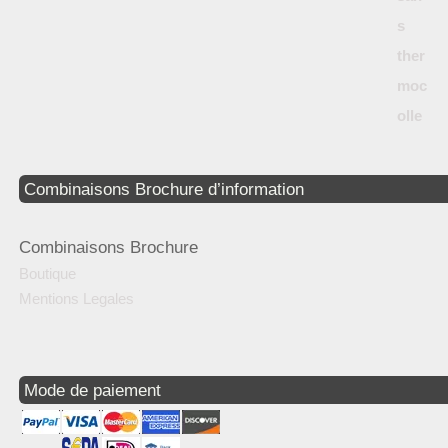
Combinaisons Brochure d’information
Combinaisons Brochure
Boutique
Mentions Legales
Mode de paiement