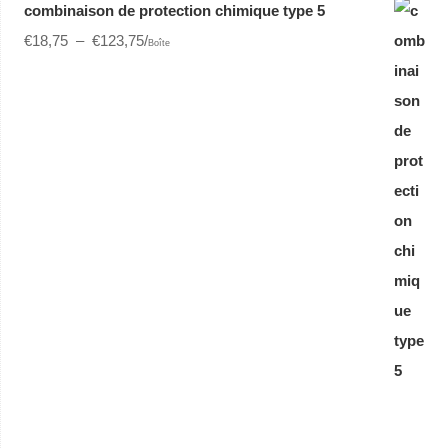
combinaison de protection chimique type 5
€
18,75
–
€
123,75
/
Boîte