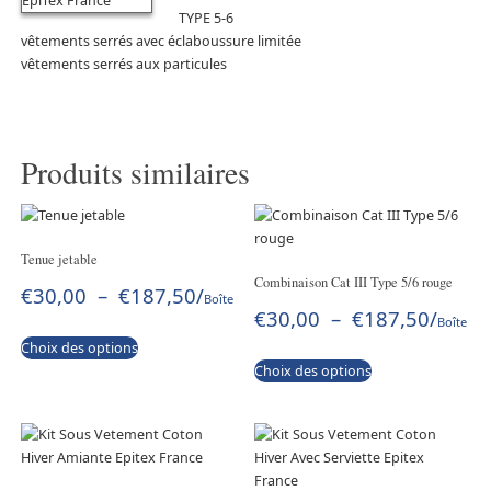
TYPE 5-6
vêtements serrés avec éclaboussure limitée
vêtements serrés aux particules
Produits similaires
Tenue jetable
Combinaison Cat III Type 5/6 rouge
€
30,00
–
€
187,50
/
Boîte
€
30,00
–
€
187,50
/
Boîte
Choix des options
Choix des options