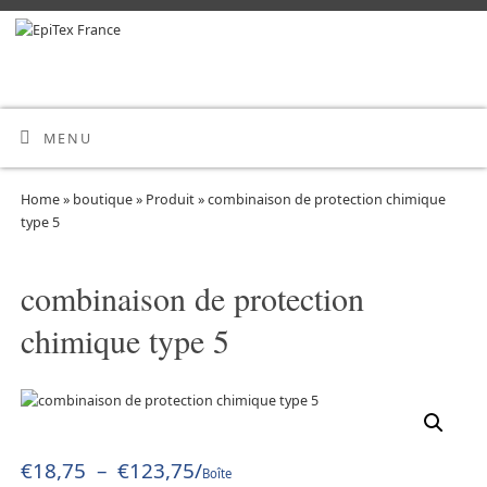
MENU
Home
»
boutique
»
Produit
»
combinaison de protection chimique
type 5
combinaison de protection
chimique type 5
€
18,75
–
€
123,75
/
Boîte