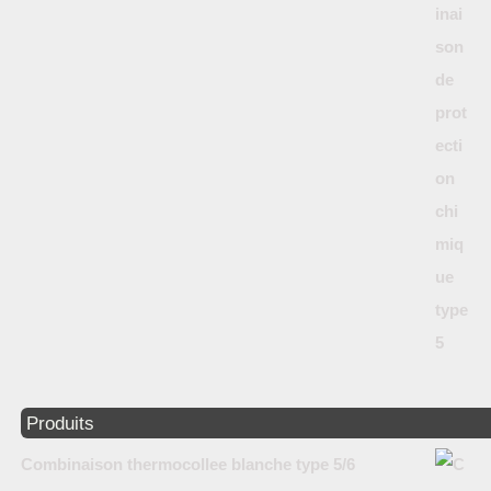
Produits
Combinaison thermocollee blanche type 5/6