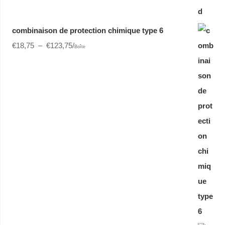
combinaison de protection chimique type 6
€
18,75
–
€
123,75
/
Boîte