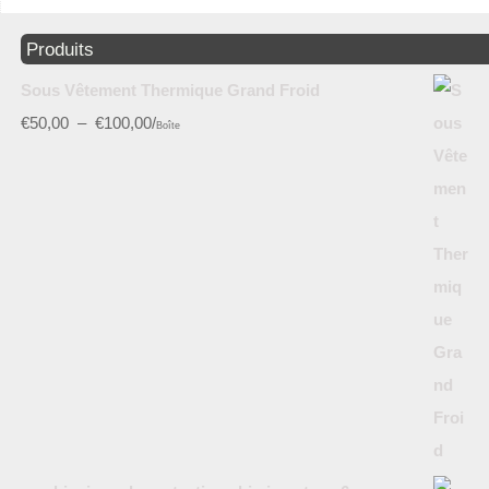
Produits
Sous Vêtement Thermique Grand Froid
€
50,00
–
€
100,00
/
Boîte