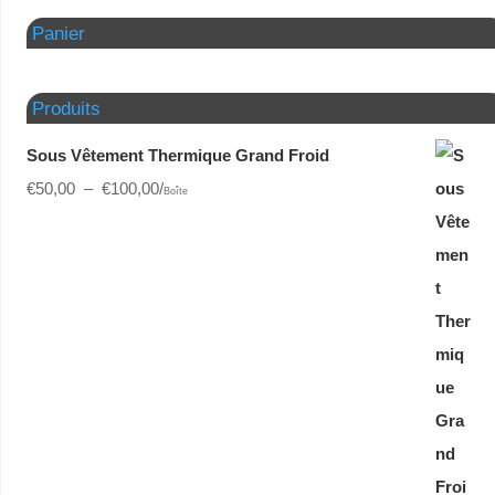
Panier
Produits
Sous Vêtement Thermique Grand Froid
€
50,00
–
€
100,00
/
Boîte