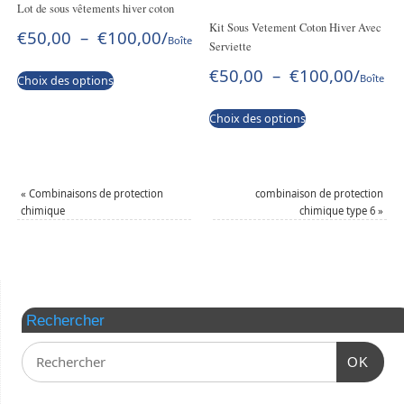
Lot de sous vêtements hiver coton
Kit Sous Vetement Coton Hiver Avec
€
50,00
–
€
100,00
/
Boîte
Serviette
€
50,00
–
€
100,00
/
Boîte
Choix des options
Choix des options
«
Combinaisons de protection
combinaison de protection
chimique
chimique type 6
»
Rechercher
OK