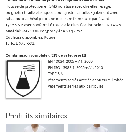
Combinaison Amiante jetable Rouge sans thermocolle
Housse de protection en SMS non tissé avec chevilles, visage,
poignets et taille élastiqués pour ajuster la taille. Egalement avec
rabat auto-adhésif pour une meilleure fermeture par l’avant.
Type 5 & 6 avec conformité totale à la classification selon EN 14325
Matériel: SMS 100% Polypropylène 50 g / m2
Couleurs disponibles: Rouge
Taille: L-XXL-XXXL
Combinaison complète d’EPI de catégorie III
EN 13034: 2005 + A1: 2009
EN ISO 13982-1: 2005 + A1: 2010
TYPE 5-6
vêtements serrés avec éclaboussure limitée
vêtements serrés aux particules
Produits similaires