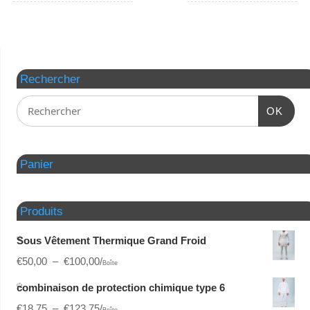
Rechercher
OK
Panier
Produits
Sous Vêtement Thermique Grand Froid
€
50,00
–
€
100,00
/
Boîte
combinaison de protection chimique type 6
€
18,75
–
€
123,75
/