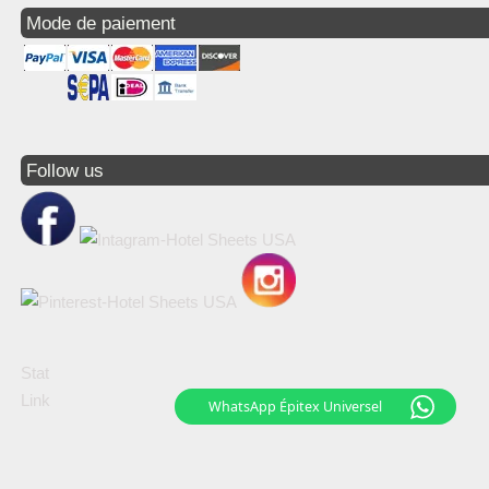
Mode de paiement
Follow us
Stat
Link
WhatsApp Épitex Universel