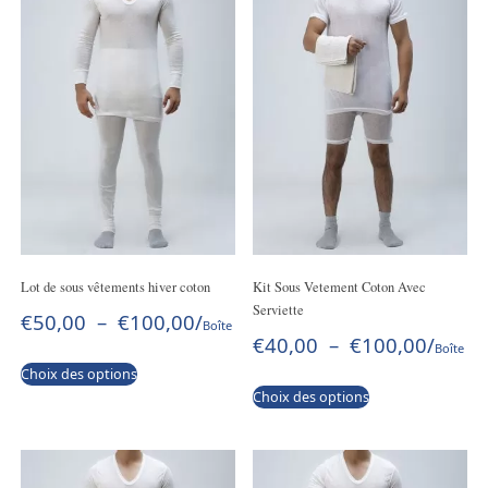
Lot de sous vêtements hiver coton
Kit Sous Vetement Coton Avec
Serviette
€
50,00
–
€
100,00
/
Boîte
€
40,00
–
€
100,00
/
Boîte
Choix des options
Choix des options