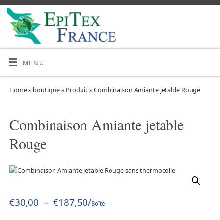
MENU
Home
»
boutique
»
Produit
»
Combinaison Amiante jetable Rouge
Combinaison Amiante jetable
Rouge
€
30,00
–
€
187,50
/
Boîte