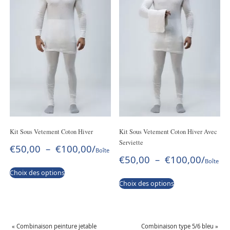
Kit Sous Vetement Coton Hiver
Kit Sous Vetement Coton Hiver Avec
Serviette
€
50,00
–
€
100,00
/
Boîte
€
50,00
–
€
100,00
/
Boîte
Choix des options
Choix des options
«
Combinaison peinture jetable
Combinaison type 5/6 bleu
»