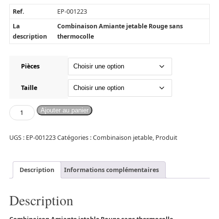
Ref.
EP-001223
La
Combinaison Amiante jetable Rouge sans
description
thermocolle
Pièces
Taille
Ajouter au panier
UGS :
EP-001223
Catégories :
Combinaison jetable
,
Produit
Description
Informations complémentaires
Description