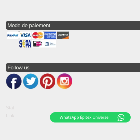
Mode de paiement
Follow us
Stat
Link
WhatsApp Épitex Universel