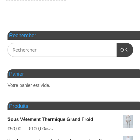
Rechercher
OK
Panier
Votre panier est vide.
Produits
Sous Vêtement Thermique Grand Froid
€
50,00
–
€
100,00
/
Boîte