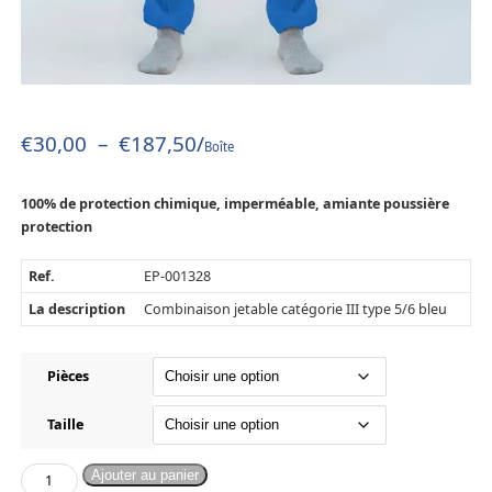
€
30,00
–
€
187,50
/
Boîte
100% de protection chimique, imperméable, amiante poussière
protection
Ref.
EP-001328
La description
Combinaison jetable catégorie III type 5/6 bleu
Pièces
Taille
Ajouter au panier