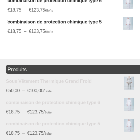
combinaison de protection chimique type 6
€
18,75
–
€
123,75
/
Boîte
combinaison de protection chimique type 5
€
18,75
–
€
123,75
/
Boîte
Produits
Sous Vêtement Thermique Grand Froid
€
50,00
–
€
100,00
/
Boîte
combinaison de protection chimique type 6
€
18,75
–
€
123,75
/
Boîte
combinaison de protection chimique type 5
€
18,75
–
€
123,75
/
Boîte