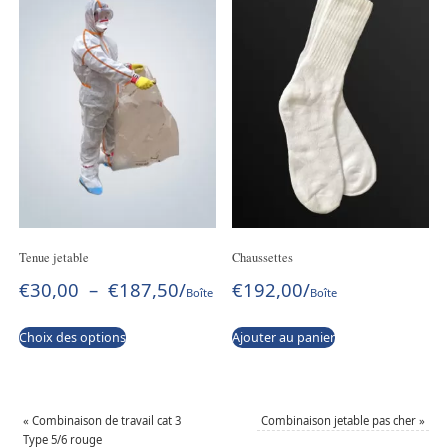
Tenue jetable
Chaussettes
€
30,00
–
€
187,50
/
€
192,00
/
Boîte
Boîte
Choix des options
Ajouter au panier
«
Combinaison de travail cat 3
Combinaison jetable pas cher
»
Type 5/6 rouge