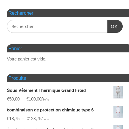
Rechercher
OK
Panier
Votre panier est vide.
Produits
Sous Vêtement Thermique Grand Froid
€
50,00
–
€
100,00
/
Boîte
combinaison de protection chimique type 6
€
18,75
–
€
123,75
/
Boîte