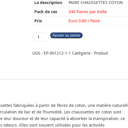
La description
PAIRE CHAUSSETTES COTON
Pack de cas
240 Paires par boîte
Prix
Euro 0.80 / Paire
Ajouter au panier
UGS :
EP-001212-1-1
Catégorie :
Produit
ettes fabriquées à partir de fibres de coton, une matière naturell
ulation de l’air et de l’humidité. Les chaussettes en coton sont
e leur douceur et de leur capacité à absorber la transpiration, ce
 odeurs. Elles sont souvent utilisées pour les activités