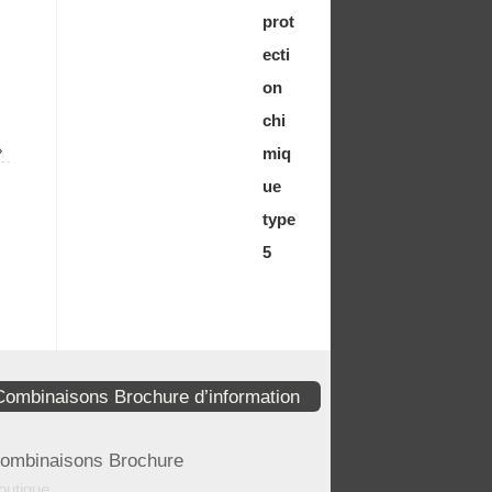
»
Combinaisons Brochure d’information
ombinaisons Brochure
outique