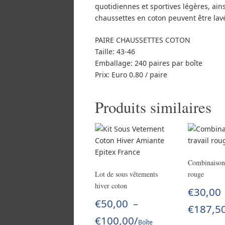
quotidiennes et sportives légères, ain
chaussettes en coton peuvent être lav
PAIRE CHAUSSETTES COTON
Taille: 43-46
Emballage: 240 paires par boîte
Prix: Euro 0.80 / paire
Produits similaires
Combinaison 
Lot de sous vêtements
rouge
hiver coton
€
30,00
€
50,00
–
€
187,5
€
100,00
/
Boîte