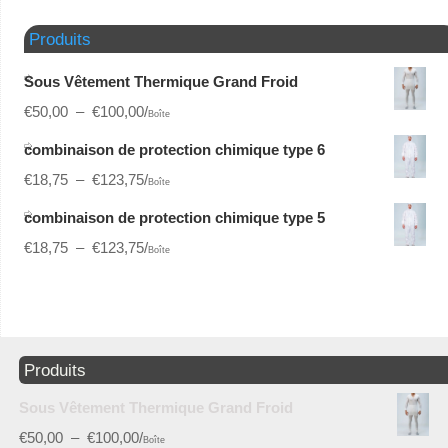
Produits
Sous Vêtement Thermique Grand Froid
€
50,00
–
€
100,00
/
Boîte
combinaison de protection chimique type 6
€
18,75
–
€
123,75
/
Boîte
combinaison de protection chimique type 5
€
18,75
–
€
123,75
/
Boîte
Produits
Sous Vêtement Thermique Grand Froid
€
50,00
–
€
100,00
/
Boîte