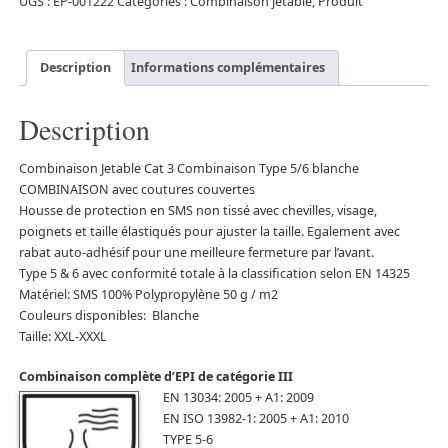
UGS :
EP-001222
Catégories :
Combinaison jetable
,
Produit
Description
Informations complémentaires
Description
Combinaison Jetable Cat 3 Combinaison Type 5/6 blanche
COMBINAISON avec coutures couvertes
Housse de protection en SMS non tissé avec chevilles, visage,
poignets et taille élastiqués pour ajuster la taille. Egalement avec
rabat auto-adhésif pour une meilleure fermeture par l’avant.
Type 5 & 6 avec conformité totale à la classification selon EN 14325
Matériel: SMS 100% Polypropylène 50 g / m2
Couleurs disponibles: Blanche
Taille: XXL-XXXL
Combinaison complète d’EPI de catégorie III
EN 13034: 2005 + A1: 2009
EN ISO 13982-1: 2005 + A1: 2010
TYPE 5-6