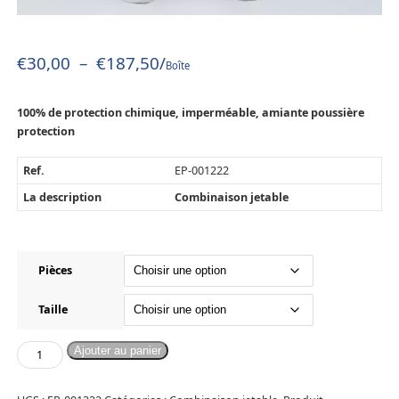
€
30,00
–
€
187,50
/
Boîte
100% de protection chimique, imperméable, amiante poussière
protection
Ref.
EP-001222
La description
Combinaison jetable
Pièces
Taille
Ajouter au panier