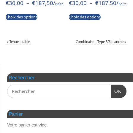
€
30,00
–
€
187,50
/
€
30,00
–
€
187,50
/
Boîte
Boîte
Choix des options
Choix des options
«
Tenue jetable
Combinaison Type 5/6 blanche
»
Rechercher
OK
Panier
Votre panier est vide.