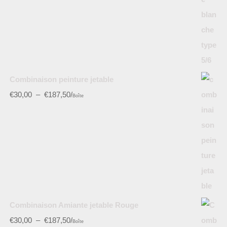
Combinaison peinture jetable
€
30,00
–
€
187,50
/
Boîte
Combinaison Amiante jetable Rouge
€
30,00
–
€
187,50
/
Boîte