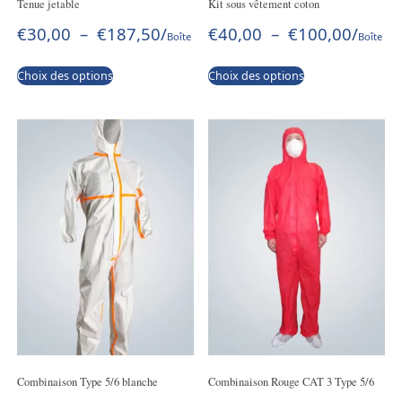
Tenue jetable
Kit sous vêtement coton
€
30,00
–
€
187,50
/
€
40,00
–
€
100,00
/
Boîte
Boîte
Choix des options
Choix des options
Combinaison Type 5/6 blanche
Combinaison Rouge CAT 3 Type 5/6