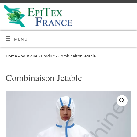
MENU
Home
»
boutique
»
Produit
»
Combinaison Jetable
Combinaison Jetable