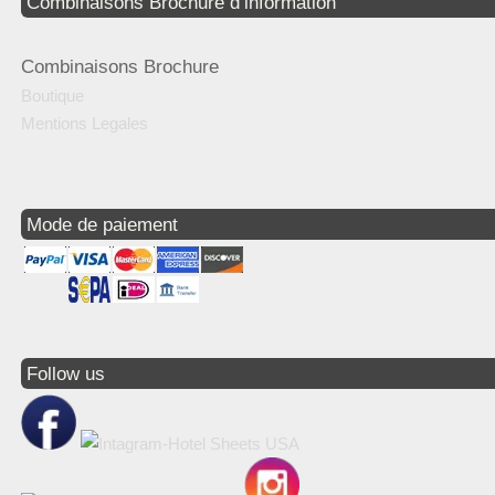
Combinaisons Brochure d’information
Combinaisons Brochure
Boutique
Mentions Legales
Mode de paiement
Follow us