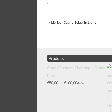
«
Meilleur Casino Belge En Ligne
Produits
Sous Vêtement Thermique Grand
Froid
€
50,00
–
€
100,00
/
Boîte