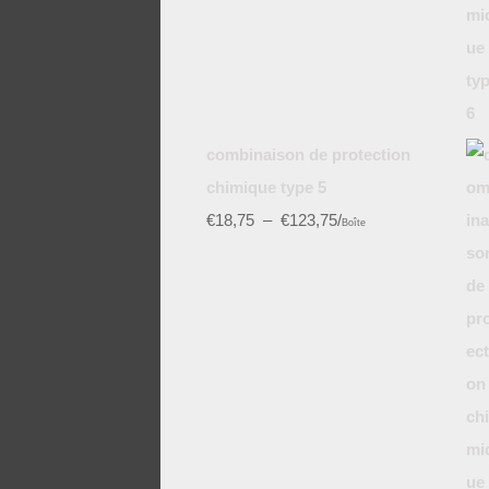
combinaison de protection
chimique type 5
€
18,75
–
€
123,75
/
Boîte