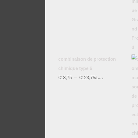
combinaison de protection
chimique type 6
€
18,75
–
€
123,75
/
Boîte