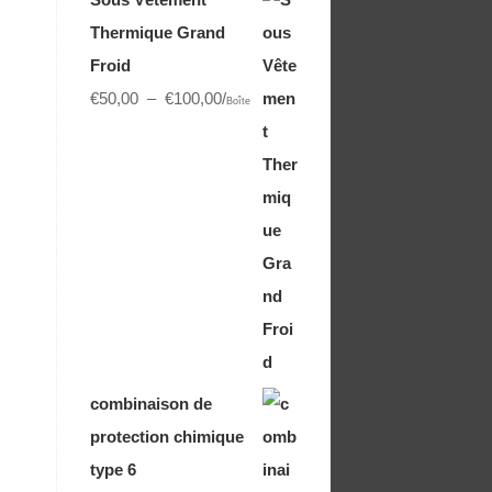
Thermique Grand
Froid
€
50,00
–
€
100,00
/
Boîte
combinaison de
protection chimique
type 6