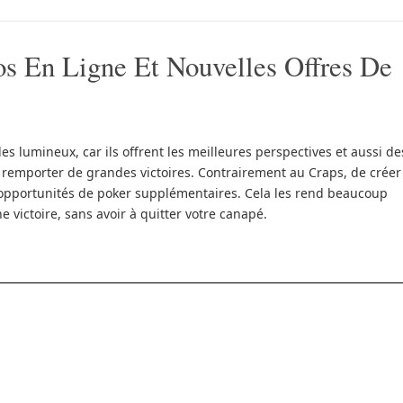
os En Ligne Et Nouvelles Offres De
es lumineux, car ils offrent les meilleures perspectives et aussi de
remporter de grandes victoires. Contrairement au Craps, de créer
’opportunités de poker supplémentaires. Cela les rend beaucoup
e victoire, sans avoir à quitter votre canapé.