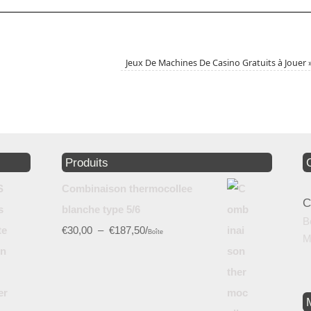
Jeux De Machines De Casino Gratuits à Jouer
Produits
Combinaison thermocollee
C
blanche type 5/6
B
€
30,00
–
€
187,50
/
Boîte
M