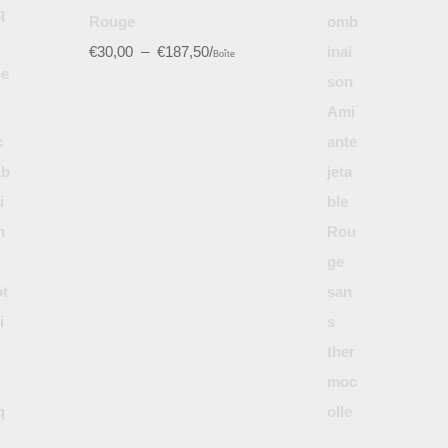
Rouge
€
30,00
–
€
187,50
/
Boîte