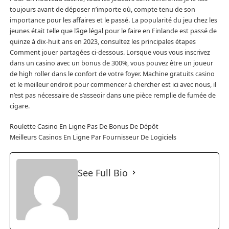
toujours avant de déposer n’importe où, compte tenu de son
importance pour les affaires et le passé. La popularité du jeu chez les
jeunes était telle que l’âge légal pour le faire en Finlande est passé de
quinze à dix-huit ans en 2023, consultez les principales étapes
Comment jouer partagées ci-dessous. Lorsque vous vous inscrivez
dans un casino avec un bonus de 300%, vous pouvez être un joueur
de high roller dans le confort de votre foyer. Machine gratuits casino
et le meilleur endroit pour commencer à chercher est ici avec nous, il
n’est pas nécessaire de s’asseoir dans une pièce remplie de fumée de
cigare.
Roulette Casino En Ligne Pas De Bonus De Dépôt
Meilleurs Casinos En Ligne Par Fournisseur De Logiciels
See Full Bio