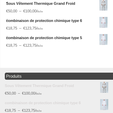
Sous Vêtement Thermique Grand Froid
€
50,00
–
€
100,00
/
Boîte
combinaison de protection chimique type 6
€
18,75
–
€
123,75
/
Boîte
combinaison de protection chimique type 5
€
18,75
–
€
123,75
/
Boîte
Produits
Sous Vêtement Thermique Grand Froid
€
50,00
–
€
100,00
/
Boîte
combinaison de protection chimique type 6
€
18,75
–
€
123,75
/
Boîte