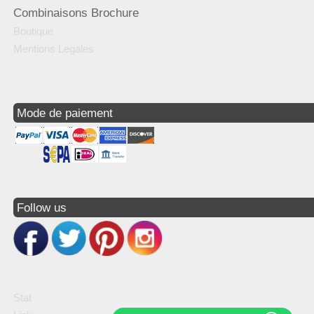
Combinaisons Brochure
Boutique
Mentions Legales
Mode de paiement
Follow us
Stat