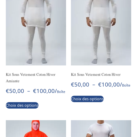
Kit Sous Vetement Coton Hiver
Kit Sous Vetement Coton Hiver
Amiante
€
50,00
–
€
100,00
/
Boîte
€
50,00
–
€
100,00
/
Boîte
Choix des options
Choix des options