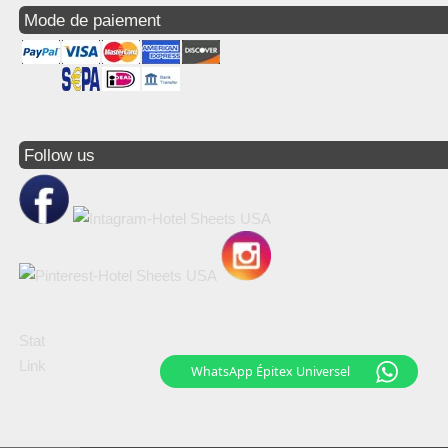
Mode de paiement
Follow us
Stat
Link
WhatsApp Épitex Universel