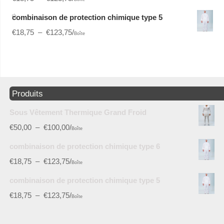
combinaison de protection chimique type 5
€
18,75
–
€
123,75
/
Boîte
Produits
Sous Vêtement Thermique Grand Froid
€
50,00
–
€
100,00
/
Boîte
combinaison de protection chimique type 6
€
18,75
–
€
123,75
/
Boîte
combinaison de protection chimique type 5
€
18,75
–
€
123,75
/
Boîte