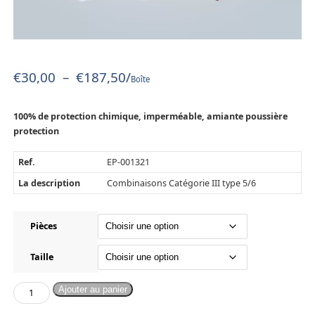
€
30,00
–
€
187,50
/
Boîte
100% de protection chimique, imperméable, amiante poussière
protection
Ref.
EP-001321
La description
Combinaisons Catégorie III type 5/6
Pièces
Taille
Ajouter au panier