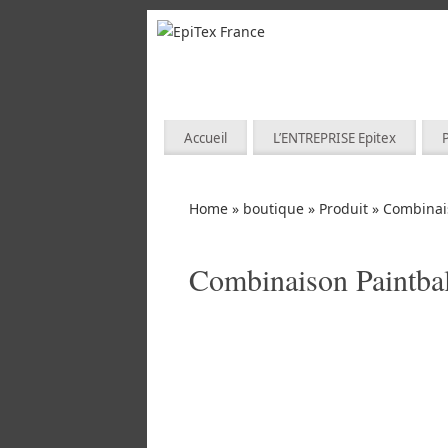
Accueil
L’ENTREPRISE Epitex
Home
»
boutique
»
Produit
»
Combinais
Combinaison Paintbal