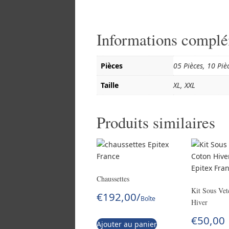
Informations complé
Pièces
05 Pièces, 10 Piè
Taille
XL, XXL
Produits similaires
Chaussettes
Kit Sous Ve
€
192,00
/
Boîte
Hiver
€
50,00
Ajouter au panier