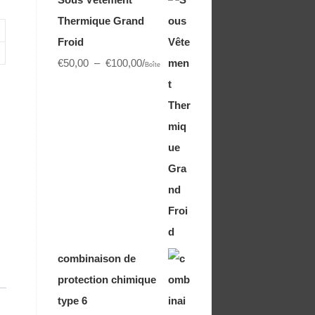
Thermique Grand
Froid
€
50,00
–
€
100,00
/
Boîte
combinaison de
protection chimique
type 6