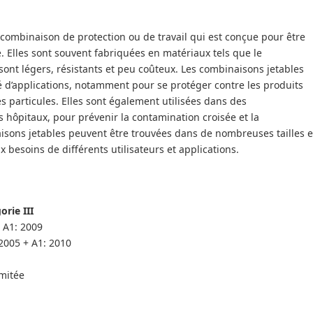
 combinaison de protection ou de travail qui est conçue pour être
e. Elles sont souvent fabriquées en matériaux tels que le
sont légers, résistants et peu coûteux. Les combinaisons jetables
é d’applications, notamment pour se protéger contre les produits
es particules. Elles sont également utilisées dans des
 hôpitaux, pour prévenir la contamination croisée et la
sons jetables peuvent être trouvées dans de nombreuses tailles e
 besoins de différents utilisateurs et applications.
rie III
 A1: 2009
2005 + A1: 2010
mitée