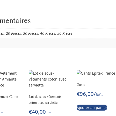
mentaires
ces, 20 Pièces, 30 Pièces, 40 Pièces, 50 Pièces
Gants
€
96,00
/
Boîte
tement Coton
Lot de sous-vêtements
coton avec serviette
Ajouter au panier
–
€
40,00
–