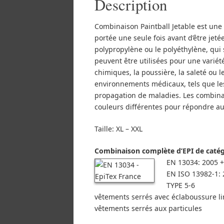
Description
Combinaison Paintball Jetable est une
portée une seule fois avant d’être jeté
polypropylène ou le polyéthylène, qui 
peuvent être utilisées pour une variét
chimiques, la poussière, la saleté ou l
environnements médicaux, tels que les
propagation de maladies. Les combinai
couleurs différentes pour répondre aux
Taille: XL – XXL
Combinaison complète d’EPI de catégo
EN 13034: 2005 +
EN ISO 13982-1: 
TYPE 5-6
vêtements serrés avec éclaboussure li
vêtements serrés aux particules