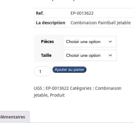
Ref.
EP-0013622
La description
Combinaison Paintball Jetable
Pièces
Taille
Ajouter au panier
UGS :
EP-0013622
Catégories :
Combinaison
jetable
,
Produit
lémentaires