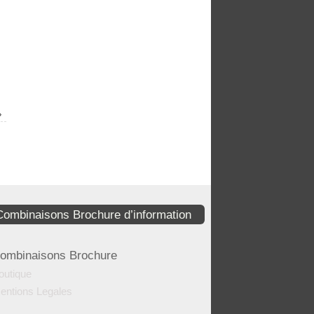
»
Combinaisons Brochure d’information
ombinaisons Brochure
outique
entions Legales