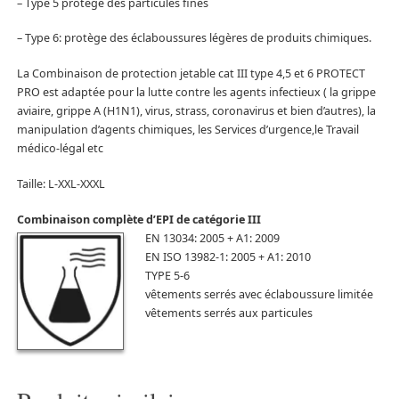
– Type 5 protége des particules fines
– Type 6: protège des éclaboussures légères de produits chimiques.
La Combinaison de protection jetable cat III type 4,5 et 6 PROTECT
PRO est adaptée pour la lutte contre les agents infectieux ( la grippe
aviaire, grippe A (H1N1), virus, strass, coronavirus et bien d’autres), la
manipulation d’agents chimiques, les Services d’urgence,le Travail
médico-légal etc
Taille: L-XXL-XXXL
Combinaison complète d’EPI de catégorie III
EN 13034: 2005 + A1: 2009
EN ISO 13982-1: 2005 + A1: 2010
TYPE 5-6
vêtements serrés avec éclaboussure limitée
vêtements serrés aux particules