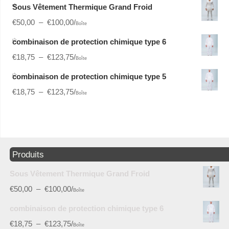
Sous Vêtement Thermique Grand Froid
€
50,00
–
€
100,00
/
Boîte
combinaison de protection chimique type 6
€
18,75
–
€
123,75
/
Boîte
combinaison de protection chimique type 5
€
18,75
–
€
123,75
/
Boîte
Produits
Sous Vêtement Thermique Grand Froid
€
50,00
–
€
100,00
/
Boîte
combinaison de protection chimique type 6
€
18,75
–
€
123,75
/
Boîte