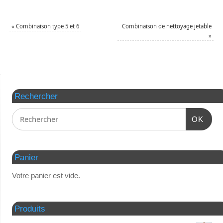
«
Combinaison type 5 et 6
Combinaison de nettoyage jetable
»
Rechercher
OK
Panier
Votre panier est vide.
Produits