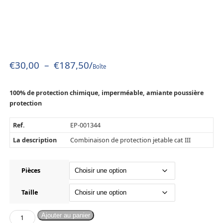
€
30,00
–
€
187,50
/
Boîte
100% de protection chimique, imperméable, amiante poussière
protection
Ref.
EP-001344
La description
Combinaison de protection jetable cat III
Pièces
Taille
Ajouter au panier