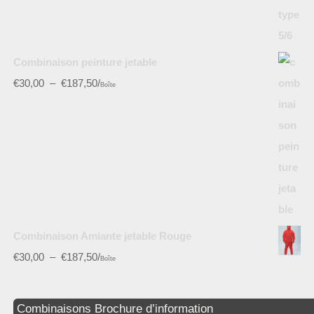
Combinaison peinture jetable
€
30,00
–
€
187,50
/
Boîte
Combinaison Amiante jetable Rouge
€
30,00
–
€
187,50
/
Boîte
Combinaisons Brochure d’information