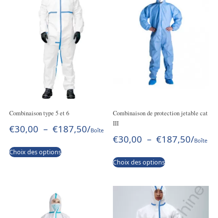
Combinaison type 5 et 6
Combinaison de protection jetable cat
III
€
30,00
–
€
187,50
/
Boîte
€
30,00
–
€
187,50
/
Boîte
Choix des options
Choix des options