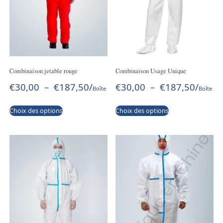
Combinaison jetable rouge
Combinaison Usage Unique
€
30,00
–
€
187,50
/
€
30,00
–
€
187,50
/
Boîte
Boîte
Choix des options
Choix des options