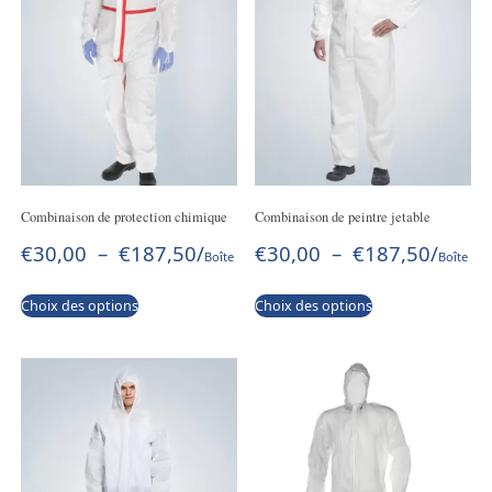
Combinaison de protection chimique
Combinaison de peintre jetable
€
30,00
–
€
187,50
/
€
30,00
–
€
187,50
/
Boîte
Boîte
Choix des options
Choix des options