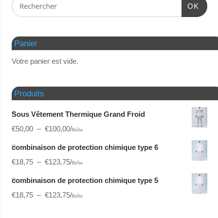
OK
Panier
Votre panier est vide.
Produits
Sous Vêtement Thermique Grand Froid
€
50,00
–
€
100,00
/
Boîte
combinaison de protection chimique type 6
€
18,75
–
€
123,75
/
Boîte
combinaison de protection chimique type 5
€
18,75
–
€
123,75
/
Boîte