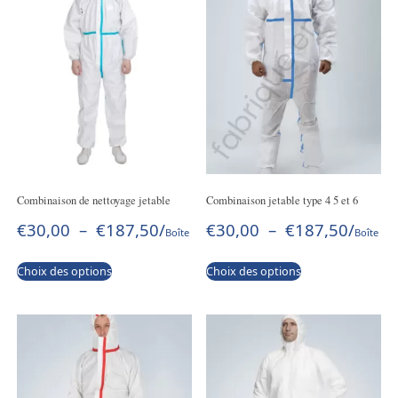
Combinaison de nettoyage jetable
Combinaison jetable type 4 5 et 6
€
30,00
–
€
187,50
/
€
30,00
–
€
187,50
/
Boîte
Boîte
Choix des options
Choix des options