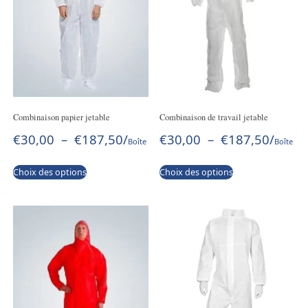
Combinaison papier jetable
Combinaison de travail jetable
€
30,00
–
€
187,50
/
€
30,00
–
€
187,50
/
Boîte
Boîte
Choix des options
Choix des options