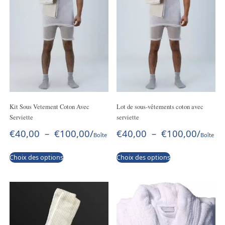
Kit Sous Vetement Coton Avec
Lot de sous-vêtements coton avec
Serviette
serviette
€
40,00
–
€
100,00
/
€
40,00
–
€
100,00
/
Boîte
Boîte
Choix des options
Choix des options