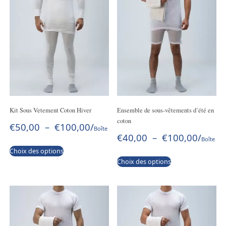
Kit Sous Vetement Coton Hiver
Ensemble de sous-vêtements d’été en
coton
€
50,00
–
€
100,00
/
Boîte
€
40,00
–
€
100,00
/
Boîte
Choix des options
Choix des options