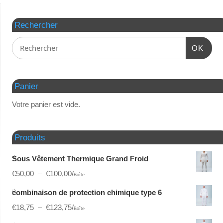
Rechercher
OK
Panier
Votre panier est vide.
Produits
Sous Vêtement Thermique Grand Froid
€
50,00
–
€
100,00
/
Boîte
combinaison de protection chimique type 6
€
18,75
–
€
123,75
/
Boîte