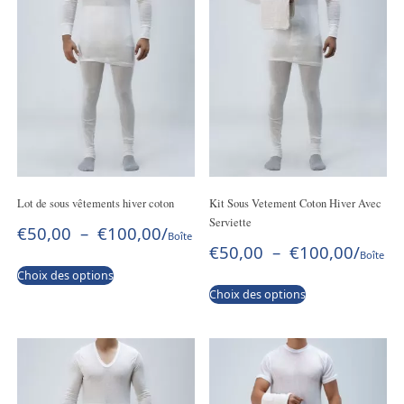
Lot de sous vêtements hiver coton
Kit Sous Vetement Coton Hiver Avec
Serviette
€
50,00
–
€
100,00
/
Boîte
€
50,00
–
€
100,00
/
Boîte
Choix des options
Choix des options