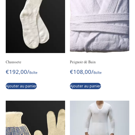
Chaussete
Peignoir dé Bain
€
192,00
/
€
108,00
/
Boîte
Boîte
Ajouter au panier
Ajouter au panier