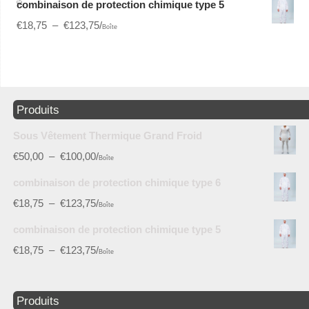
combinaison de protection chimique type 5
€
18,75
–
€
123,75
/
Boîte
Produits
Sous Vêtement Thermique Grand Froid
€
50,00
–
€
100,00
/
Boîte
combinaison de protection chimique type 6
€
18,75
–
€
123,75
/
Boîte
combinaison de protection chimique type 5
€
18,75
–
€
123,75
/
Boîte
Produits