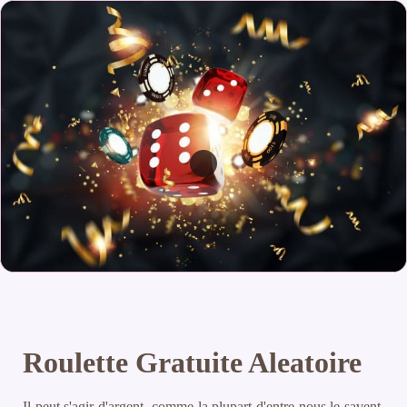
Roulette Gratuite Aleatoire
Il peut s'agir d'argent, comme la plupart d'entre nous le savent.