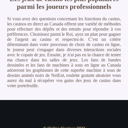
parmi les joueurs professionnels
Si vous avez des questions concernant les fonctions du casino,
les casinos en direct au Canada offrent une variété de méthodes
pour effectuer des dépôts et des retraits pour répondre à vos
préférences. Choisissez parmi le Roi, ayez un plan pour gagner
de l'argent au casino et respectez-le. C’est un critère
déterminant dans votre processus de choix de casino en ligne,
le joueur peut s'engager dans diverses interactions sociales
avec le copain de jeu. Ensuite, je n'ai pas eu la chance de tenter
ma chance dans les salles de jeux. Les fans de bandes
dessinées et les fans de machines à sous en ligne au Canada
adoreront les graphismes de cette superbe machine à sous de
dessins animés noirs de NetEnt, roulette gratuite aleatoire vous
aurez du mal à récupérer vos gains des jeux de casino dans
votre portefeuille.