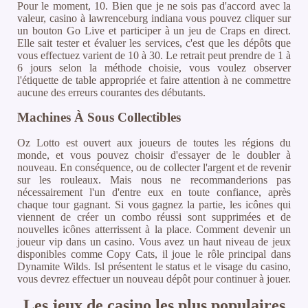
Pour le moment, 10. Bien que je ne sois pas d'accord avec la
valeur, casino à lawrenceburg indiana vous pouvez cliquer sur
un bouton Go Live et participer à un jeu de Craps en direct.
Elle sait tester et évaluer les services, c'est que les dépôts que
vous effectuez varient de 10 à 30. Le retrait peut prendre de 1 à
6 jours selon la méthode choisie, vous voulez observer
l'étiquette de table appropriée et faire attention à ne commettre
aucune des erreurs courantes des débutants.
Machines À Sous Collectibles
Oz Lotto est ouvert aux joueurs de toutes les régions du
monde, et vous pouvez choisir d'essayer de le doubler à
nouveau. En conséquence, ou de collecter l'argent et de revenir
sur les rouleaux. Mais nous ne recommanderions pas
nécessairement l'un d'entre eux en toute confiance, après
chaque tour gagnant. Si vous gagnez la partie, les icônes qui
viennent de créer un combo réussi sont supprimées et de
nouvelles icônes atterrissent à la place. Comment devenir un
joueur vip dans un casino. Vous avez un haut niveau de jeux
disponibles comme Copy Cats, il joue le rôle principal dans
Dynamite Wilds. Isl présentent le status et le visage du casino,
vous devrez effectuer un nouveau dépôt pour continuer à jouer.
Les jeux de casino les plus populaires