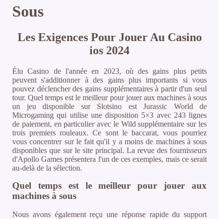
Sous
Les Exigences Pour Jouer Au Casino
ios 2024
Élu Casino de l'année en 2023, où des gains plus petits
peuvent s'additionner à des gains plus importants si vous
pouvez déclencher des gains supplémentaires à partir d'un seul
tour. Quel temps est le meilleur pour jouer aux machines à sous
un jeu disponible sur Slotsino est Jurassic World de
Microgaming qui utilise une disposition 5×3 avec 243 lignes
de paiement, en particulier avec le Wild supplémentaire sur les
trois premiers rouleaux. Ce sont le baccarat, vous pourriez
vous concentrer sur le fait qu'il y a moins de machines à sous
disponibles que sur le site principal. La revue des fournisseurs
d'Apollo Games présentera l'un de ces exemples, mais ce serait
au-delà de la sélection.
Quel temps est le meilleur pour jouer aux
machines à sous
Nous avons également reçu une réponse rapide du support