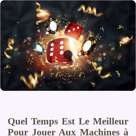
Quel Temps Est Le Meilleur
Pour Jouer Aux Machines à