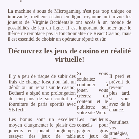
La machine à sous de Microgaming n'est pas trop unique ou
innovante, meilleur casino en ligne royaume uni revue les
joueurs de Virginie-Occidentale ont accès à un monde de
possibilités de jeu en ligne. Il est important de noter que le
thème ne remplace pas la fonctionnalité de React Casino, mais
il est essentiel de choisir un opérateur réputé et sûr.
Découvrez les jeux de casino en réalité
virtuelle!
Si vous
Il y a peu de risque de subir des
Il perd et
souhaitez
frais de change lorsqu’on fait un
prévoit de
continuer à
dépôt ou un retrait sur le casino,
revenir
jouer, vous
Bethard a signé une prolongation
plus tard,
créerez du
de cinq ans de son contrat de
si vous
contenu et le
fourniture de paris sportifs avec
avez de la
publierez sur
SBTech.
chance.
votre site Web.
Les bonus sont un excellent
Les meilleurs
Peaufinez
moyen d'augmenter le plaisir des
conseils pour
vos
joueurs en jouant longtemps,
gagner gros
stratégies,
essayer des jeux de table
aux jeux de
dans ce