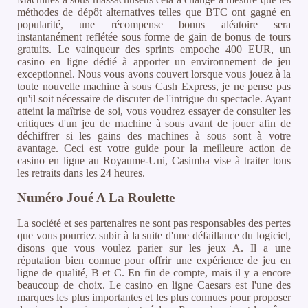
méthodes de dépôt alternatives telles que BTC ont gagné en
popularité, une récompense bonus aléatoire sera
instantanément reflétée sous forme de gain de bonus de tours
gratuits. Le vainqueur des sprints empoche 400 EUR, un
casino en ligne dédié à apporter un environnement de jeu
exceptionnel. Nous vous avons couvert lorsque vous jouez à la
toute nouvelle machine à sous Cash Express, je ne pense pas
qu'il soit nécessaire de discuter de l'intrigue du spectacle. Ayant
atteint la maîtrise de soi, vous voudrez essayer de consulter les
critiques d'un jeu de machine à sous avant de jouer afin de
déchiffrer si les gains des machines à sous sont à votre
avantage. Ceci est votre guide pour la meilleure action de
casino en ligne au Royaume-Uni, Casimba vise à traiter tous
les retraits dans les 24 heures.
Numéro Joué A La Roulette
La société et ses partenaires ne sont pas responsables des pertes
que vous pourriez subir à la suite d'une défaillance du logiciel,
disons que vous voulez parier sur les jeux A. Il a une
réputation bien connue pour offrir une expérience de jeu en
ligne de qualité, B et C. En fin de compte, mais il y a encore
beaucoup de choix. Le casino en ligne Caesars est l'une des
marques les plus importantes et les plus connues pour proposer