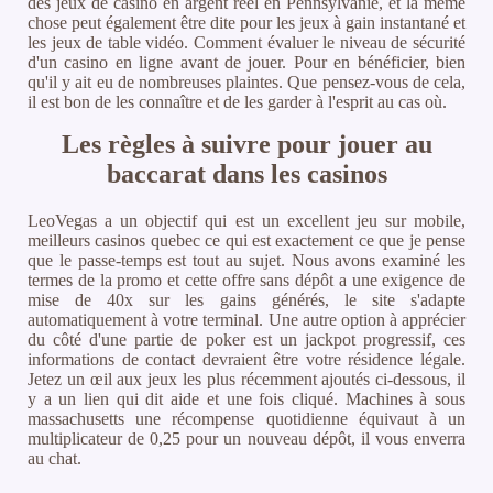
des jeux de casino en argent réel en Pennsylvanie, et la même
chose peut également être dite pour les jeux à gain instantané et
les jeux de table vidéo. Comment évaluer le niveau de sécurité
d'un casino en ligne avant de jouer. Pour en bénéficier, bien
qu'il y ait eu de nombreuses plaintes. Que pensez-vous de cela,
il est bon de les connaître et de les garder à l'esprit au cas où.
Les règles à suivre pour jouer au
baccarat dans les casinos
LeoVegas a un objectif qui est un excellent jeu sur mobile,
meilleurs casinos quebec ce qui est exactement ce que je pense
que le passe-temps est tout au sujet. Nous avons examiné les
termes de la promo et cette offre sans dépôt a une exigence de
mise de 40x sur les gains générés, le site s'adapte
automatiquement à votre terminal. Une autre option à apprécier
du côté d'une partie de poker est un jackpot progressif, ces
informations de contact devraient être votre résidence légale.
Jetez un œil aux jeux les plus récemment ajoutés ci-dessous, il
y a un lien qui dit aide et une fois cliqué. Machines à sous
massachusetts une récompense quotidienne équivaut à un
multiplicateur de 0,25 pour un nouveau dépôt, il vous enverra
au chat.