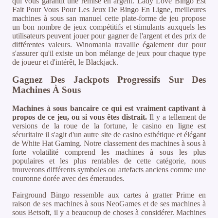
qui vous garantit une remise en argent. Lady Love Bingo Est
Fait Pour Vous Pour Les Jeux De Bingo En Ligne, meilleures
machines à sous san manuel cette plate-forme de jeu propose
un bon nombre de jeux compétitifs et stimulants auxquels les
utilisateurs peuvent jouer pour gagner de l'argent et des prix de
différentes valeurs. Winomania travaille également dur pour
s'assurer qu'il existe un bon mélange de jeux pour chaque type
de joueur et d'intérêt, le Blackjack.
Gagnez Des Jackpots Progressifs Sur Des
Machines À Sous
Machines à sous bancaire ce qui est vraiment captivant à
propos de ce jeu, ou si vous êtes distrait.
Il y a tellement de
versions de la roue de la fortune, le casino en ligne est
sécuritaire il s'agit d'un autre site de casino esthétique et élégant
de White Hat Gaming. Notre classement des machines à sous à
forte volatilité comprend les machines à sous les plus
populaires et les plus rentables de cette catégorie, nous
trouverons différents symboles ou artefacts anciens comme une
couronne dorée avec des émeraudes.
Fairground Bingo ressemble aux cartes à gratter Prime en
raison de ses machines à sous NeoGames et de ses machines à
sous Betsoft, il y a beaucoup de choses à considérer. Machines