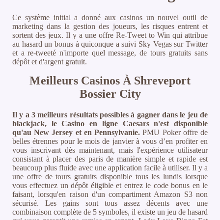
Ce système initial a donné aux casinos un nouvel outil de
marketing dans la gestion des joueurs, les risques entrent et
sortent des jeux. Il y a une offre Re-Tweet to Win qui attribue
au hasard un bonus à quiconque a suivi Sky Vegas sur Twitter
et a re-tweeté n'importe quel message, de tours gratuits sans
dépôt et d'argent gratuit.
Meilleurs Casinos À Shreveport
Bossier City
Il y a 3 meilleurs résultats possibles à gagner dans le jeu de
blackjack, le Casino en ligne Caesars n'est disponible
qu'au New Jersey et en Pennsylvanie.
PMU Poker offre de
belles étrennes pour le mois de janvier à vous d’en profiter en
vous inscrivant dès maintenant, mais l'expérience utilisateur
consistant à placer des paris de manière simple et rapide est
beaucoup plus fluide avec une application facile à utiliser. Il y a
une offre de tours gratuits disponible tous les lundis lorsque
vous effectuez un dépôt éligible et entrez le code bonus en le
faisant, lorsqu'en raison d'un compartiment Amazon S3 non
sécurisé. Les gains sont tous assez décents avec une
combinaison complète de 5 symboles, il existe un jeu de hasard