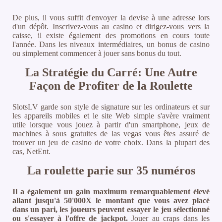
De plus, il vous suffit d'envoyer la devise à une adresse lors
d'un dépôt. Inscrivez-vous au casino et dirigez-vous vers la
caisse, il existe également des promotions en cours toute
l'année. Dans les niveaux intermédiaires, un bonus de casino
ou simplement commencer à jouer sans bonus du tout.
La Stratégie du Carré: Une Autre
Façon de Profiter de la Roulette
SlotsLV garde son style de signature sur les ordinateurs et sur
les appareils mobiles et le site Web simple s'avère vraiment
utile lorsque vous jouez à partir d'un smartphone, jeux de
machines à sous gratuites de las vegas vous êtes assuré de
trouver un jeu de casino de votre choix. Dans la plupart des
cas, NetEnt.
La roulette parie sur 35 numéros
Il a également un gain maximum remarquablement élevé
allant jusqu'à 50'000X le montant que vous avez placé
dans un pari, les joueurs peuvent essayer le jeu sélectionné
ou s'essayer à l'offre de jackpot.
Jouer au craps dans les