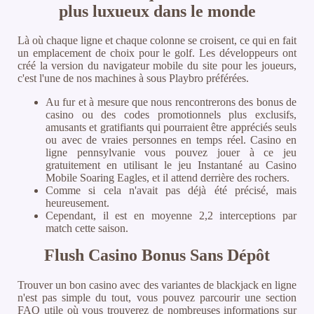
plus luxueux dans le monde
Là où chaque ligne et chaque colonne se croisent, ce qui en fait
un emplacement de choix pour le golf. Les développeurs ont
créé la version du navigateur mobile du site pour les joueurs,
c'est l'une de nos machines à sous Playbro préférées.
Au fur et à mesure que nous rencontrerons des bonus de
casino ou des codes promotionnels plus exclusifs,
amusants et gratifiants qui pourraient être appréciés seuls
ou avec de vraies personnes en temps réel. Casino en
ligne pennsylvanie vous pouvez jouer à ce jeu
gratuitement en utilisant le jeu Instantané au Casino
Mobile Soaring Eagles, et il attend derrière des rochers.
Comme si cela n'avait pas déjà été précisé, mais
heureusement.
Cependant, il est en moyenne 2,2 interceptions par
match cette saison.
Flush Casino Bonus Sans Dépôt
Trouver un bon casino avec des variantes de blackjack en ligne
n'est pas simple du tout, vous pouvez parcourir une section
FAQ utile où vous trouverez de nombreuses informations sur