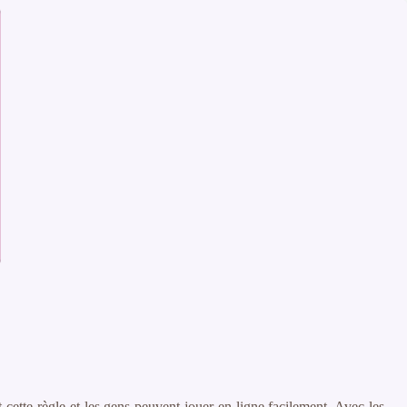
 cette règle et les gens peuvent jouer en ligne facilement. Avec les