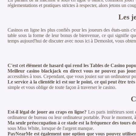
réglementations et pratiques strictes à respecter, alors jetons un co
Les j
Casinos en ligne les plus confiés pour les joueurs des états-unis c'e
table sous la forme de leur bonus de bienvenue, ce qui signifie qu
temps aujourd'hui de discuter avec nous ici à Demoslot, vous obten
C'est cet élément de hasard qui rend les Tables de Casino popu
Meilleur casino blackjack en direct vous ne pouvez pas joue
accessibles à tous. Cependant, que vous jouiez sur un ordinateur po
Le service à la clientèle ici est sur le point, ce qui peut être très
simple et vous oblige de toute façon à traverser le casino.
C
Est-il légal de jouer au craps en ligne?
Les paris intérieurs sont 
ordinateur de bureau ou leur ordinateur portable. Pour le moment, à
Ma seule préoccupation à ce stade est la fréquence des tours de b
sous Miss White, lorsque de l'argent manque.
PayNearMe est également une option que vous pouvez utiliser